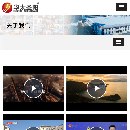
Play
Play
Video
Video